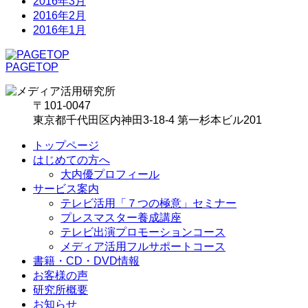
2016年3月
2016年2月
2016年1月
PAGETOP
〒101-0047
東京都千代田区内神田3-18-4 第一杉本ビル201
トップページ
はじめての方へ
大内優プロフィール
サービス案内
テレビ活用「７つの極意」セミナー
プレスマスター養成講座
テレビ出演プロモーションコース
メディア活用フルサポートコース
書籍・CD・DVD情報
お客様の声
研究所概要
お知らせ