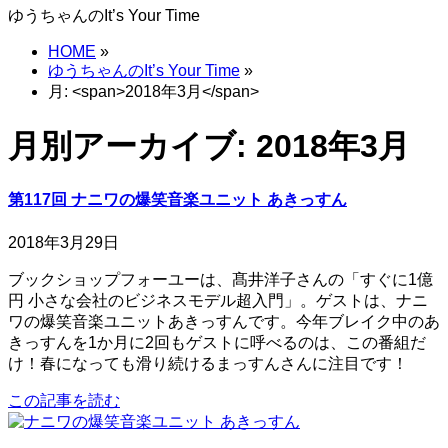
ゆうちゃんのIt’s Your Time
HOME
»
ゆうちゃんのIt’s Your Time
»
月: <span>2018年3月</span>
月別アーカイブ: 2018年3月
第117回 ナニワの爆笑音楽ユニット あきっすん
2018年3月29日
ブックショップフォーユーは、髙井洋子さんの「すぐに1億
円 小さな会社のビジネスモデル超入門」。ゲストは、ナニ
ワの爆笑音楽ユニットあきっすんです。今年ブレイク中のあ
きっすんを1か月に2回もゲストに呼べるのは、この番組だ
け！春になっても滑り続けるまっすんさんに注目です！
この記事を読む