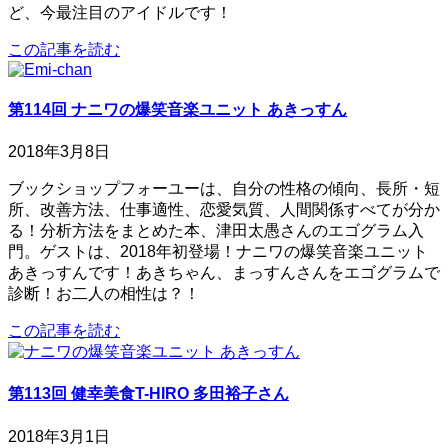
ど、今最注目のアイドルです！
この記事を読む
第114回 ナニワの爆笑音楽ユニット あきっすん
2018年3月8日
ブックショップフォーユーは、自分の性格の傾向、長所・短
所、改善方法、仕事適性、恋愛気質、人間関係すべてが分か
る！分析方法をまとめた本、津田太愚さんのエゴグラム入
門。ゲストは、2018年初登場！ナニワの爆笑音楽ユニット
あきっすんです！あきちゃん、まっすんさんをエゴグラムで
診断！お二人の相性は？！
この記事を読む
第113回 健幸美食T-HIRO 多田裕子さん
2018年3月1日