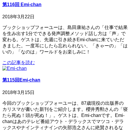
第116回 Emi-chan
2018年3月22日
ブックショップフォーユーは、島田康祐さんの「仕事で結果
を生み出す1分でできる発声調整メソッド話し方は「声」で
変わる。ゲストは、先週に引き続きEmi-chanに来ていただ
きました。一度耳にしたら忘れられない、「きゃーの」「は
いの」「なのは」ワールドをお楽しみに！
この記事を読む
第115回Emi-chan
2018年3月15日
今回のブックショップフォーユーは、87歳現役の出版界の
カリスマが書いた新刊をご紹介します。櫻井秀勲さんの「寝
たら死ぬ！頭が死ぬ！」。ゲストは、Emi-chanです。Emi-
chanはあのテレビ番組アウト・デラックスでマツコ・デラ
ックスやナインティナインの矢部浩之さんに絶賛されるな