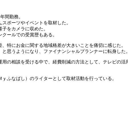
4年間勤務。
んスポーツやイベントを取材した。
様子をカメラに収めた。
ンクールでの受賞歴もある。
差、特にお金に関する地域格差が大きいことを痛切に感じた。
」と思うようになり、ファイナンシャルプランナーに転身した
運用の相談を受ける中で、経費削減の方法として、テレビの活
Ｍｙふなばし）のライターとして取材活動を行っている。