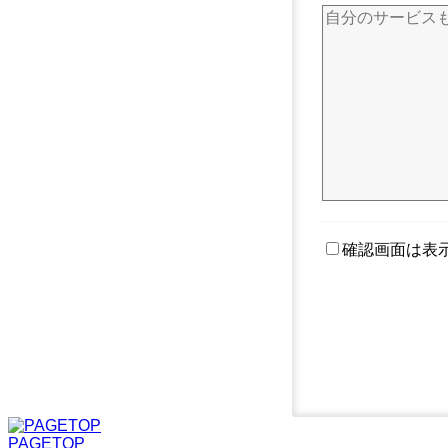
確認画面は表
PAGETOP