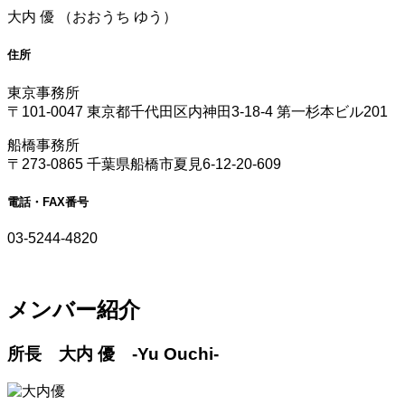
大内 優 （おおうち ゆう）
住所
東京事務所
〒101-0047 東京都千代田区内神田3-18-4 第一杉本ビル201
船橋事務所
〒273-0865 千葉県船橋市夏見6-12-20-609
電話・FAX番号
03-5244-4820
メンバー紹介
所長 大内 優 -Yu Ouchi-