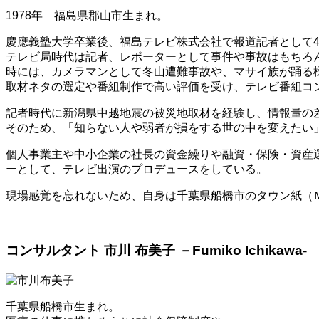
1978年 福島県郡山市生まれ。
慶應義塾大学卒業後、福島テレビ株式会社で報道記者として
テレビ局時代は記者、レポーターとして事件や事故はもちろ
時には、カメラマンとして冬山遭難事故や、マサイ族が踊る
取材ネタの選定や番組制作で高い評価を受け、テレビ番組コ
記者時代に新潟県中越地震の被災地取材を経験し、情報量の
そのため、「知らない人や弱者が損をする世の中を変えたい
個人事業主や中小企業の社長の資金繰りや融資・保険・資産
ーとして、テレビ出演のプロデュースをしている。
現場感覚を忘れないため、自身は千葉県船橋市のタウン紙（
コンサルタント 市川 布美子 －Fumiko Ichikawa-
千葉県船橋市生まれ。