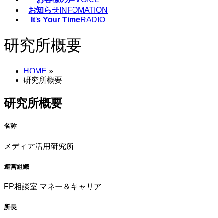
お知らせ
INFOMATION
It’s Your Time
RADIO
研究所概要
HOME
»
研究所概要
研究所概要
名称
メディア活用研究所
運営組織
FP相談室 マネー＆キャリア
所長