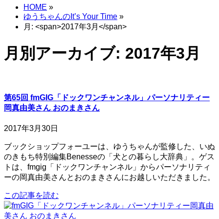
HOME
»
ゆうちゃんのIt’s Your Time
»
月: <span>2017年3月</span>
月別アーカイブ: 2017年3月
第65回 fmGIG「ドックワンチャンネル」パーソナリティー
岡真由美さん おのまきさん
2017年3月30日
ブックショップフォーユーは、ゆうちゃんが監修した、いぬ
のきもち特別編集Benesseの「犬との暮らし大辞典」。ゲス
トは、fmgig「ドックワンチャンネル」からパーソナリティ
ーの岡真由美さんとおのまきさんにお越しいただきました。
この記事を読む