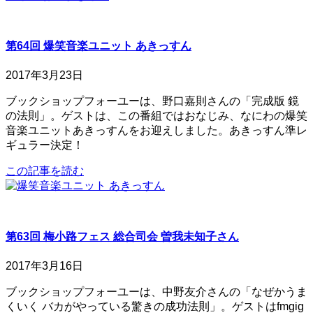
第64回 爆笑音楽ユニット あきっすん
2017年3月23日
ブックショップフォーユーは、野口嘉則さんの「完成版 鏡
の法則」。ゲストは、この番組ではおなじみ、なにわの爆笑
音楽ユニットあきっすんをお迎えしました。あきっすん準レ
ギュラー決定！
この記事を読む
第63回 梅小路フェス 総合司会 曽我未知子さん
2017年3月16日
ブックショップフォーユーは、中野友介さんの「なぜかうま
くいく バカがやっている驚きの成功法則」。ゲストはfmgig