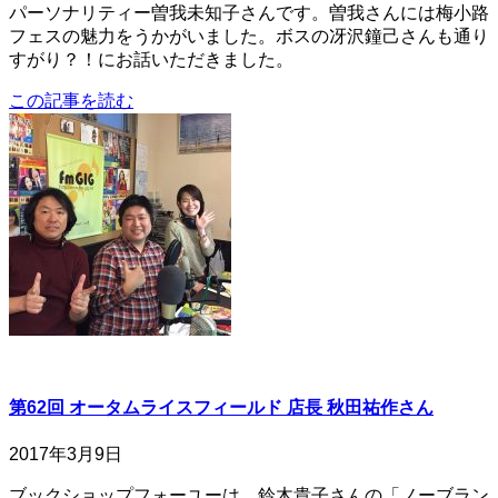
パーソナリティー曽我未知子さんです。曽我さんには梅小路
フェスの魅力をうかがいました。ボスの冴沢鐘己さんも通り
すがり？！にお話いただきました。
この記事を読む
第62回 オータムライスフィールド 店長 秋田祐作さん
2017年3月9日
ブックショップフォーユーは、鈴木貴子さんの「ノーブラン