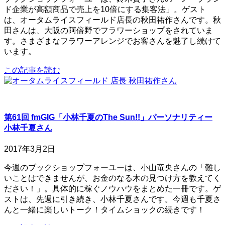
ド企業が高額商品で売上を10倍にする集客法」。ゲスト
は、オータムライスフィールド店長の秋田祐作さんです。秋
田さんは、大阪の阿倍野でフラワーショップをされていま
す。さまざまなフラワーアレンジでお客さんを魅了し続けて
います。
この記事を読む
第61回 fmGIG「小林千夏のThe Sun!!」パーソナリティー
小林千夏さん
2017年3月2日
今週のブックショップフォーユーは、小山竜央さんの「難し
いことはできませんが、お金のなる木の見つけ方を教えてく
ださい！」。具体的に稼ぐノウハウをまとめた一冊です。ゲ
ストは、先週に引き続き、小林千夏さんです。今週も千夏さ
んと一緒に楽しいトーク！タイムショックの続きです！