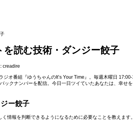
餃子
ットを読む技術・ダンジー餃子
:
creadire
ゆうちゃんのIt’s Your Time』。毎週木曜日 17:00-1
でバックナンバーを配信。今日一日ツイていたあなたは、幸せ
ンジー餃子
しく情報を判断できるようになるために必要なことを教えます