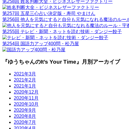
第258回 姓名判断大全・ビジネスレザーファクトリー
第257回 五星三心占い決定版・寿司 やまけん
第256回 他人を元気にすると自分も元気になれる魔法のルー
第255回 テレビ・新聞・ネットを読む技術・ダンジー餃子
第254回 国語力アップ400問・松乃屋
『ゆうちゃんのIt’s Your Time』月別アーカイブ
2021年3月
2021年2月
2021年1月
2020年12月
2020年11月
2020年10月
2020年9月
2020年8月
2020年7月
2020年4月