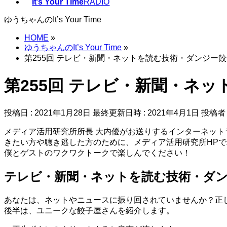
It’s Your Time
RADIO
ゆうちゃんのIt’s Your Time
HOME
»
ゆうちゃんのIt’s Your Time
»
第255回 テレビ・新聞・ネットを読む技術・ダンジー
第255回 テレビ・新聞・ネ
投稿日 : 2021年1月28日
最終更新日時 : 2021年4月1日
投稿者 
メディア活用研究所所長 大内優がお送りするインターネットラジオ番組『
きたい方や聴き逃した方のために、メディア活用研究所HP
僕とゲストのワクワクトークで楽しんでください！
テレビ・新聞・ネットを読む技術・ダ
あなたは、ネットやニュースに振り回されていませんか？正
後半は、ユニークな餃子屋さんを紹介します。