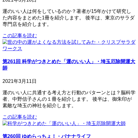
運のいい人は何をしているのか？著者が15年かけて研究し
た内容をまとめた1冊を紹介します。 後半は、東京のサラダ
専門店を紹介します。
この記事を読む
第261回 科学がつきとめた「運のいい人」・埼玉厄除開運大
師
2021年3月11日
運のいい人に共通する考え方と行動のパターンとは？脳科学
者、中野信子さんの１冊を紹介します。 後半は、御朱印が
素敵な埼玉の神社を紹介します。
この記事を読む
第260回 ゆめらっちょ！・バナナライフ