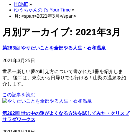
HOME
»
ゆうちゃんのIt’s Your Time
»
月: <span>2021年3月</span>
月別アーカイブ: 2021年3月
第263回 やりたいことを全部やる人生・石和温泉
2021年3月25日
世界一楽しい夢の叶え方について書かれた1冊を紹介しま
す。 後半は、東京から日帰りでも行ける！山梨の温泉を紹
介します。
この記事を読む
第262回 世の中の運がよくなる方法を試してみた・クリスプ
サラダワークス
2021年3月18日