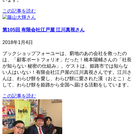
この記事を読む
第105回 有限会社江戸屋 江川真視さん
2018年1月4日
ブックショップフォーユーは、窮地のあの会社を救ったの
は、「顧客ポートフォリオ」だった！橋本陽輔さんの「社長
が知らない 秘密の仕組み」。ゲストは、姫路市では知らな
い人はいない！有限会社江戸屋の江川真視さんです。江川さ
んは、わらび餅を愛し、わらび餅に愛された漢（おとこ）と
して、わらび餅を姫路から全国へ届ける活動をしています。
この記事を読む