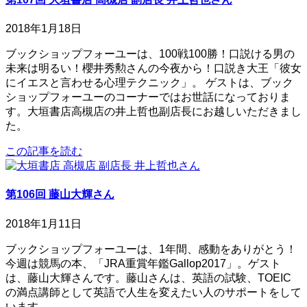
2018年1月18日
ブックショップフォーユーは、100戦100勝！口説ける男の
未来は明るい！櫻井秀勲さんの今夜から！口説き大王「彼女
にイエスと言わせる心理テクニック」。 ゲストは、ブック
ショップフォーユーのコーナーではお世話になっておりま
す。大垣書店高槻店の井上哲也副店長にお越しいただきまし
た。
この記事を読む
第106回 藤山大輝さん
2018年1月11日
ブックショップフォーユーは、1年間、感動をありがとう！
今週は競馬の本、「JRA重賞年鑑Gallop2017」。ゲスト
は、藤山大輝さんです。藤山さんは、英語の試験、TOEIC
の満点講師として英語で人生を変えたい人のサポートをして
います。