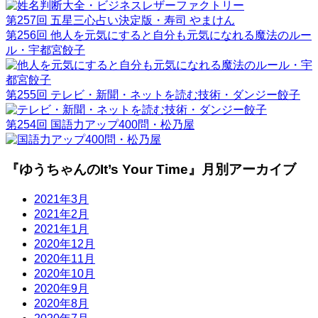
第257回 五星三心占い決定版・寿司 やまけん
第256回 他人を元気にすると自分も元気になれる魔法のルー
ル・宇都宮餃子
第255回 テレビ・新聞・ネットを読む技術・ダンジー餃子
第254回 国語力アップ400問・松乃屋
『ゆうちゃんのIt’s Your Time』月別アーカイブ
2021年3月
2021年2月
2021年1月
2020年12月
2020年11月
2020年10月
2020年9月
2020年8月