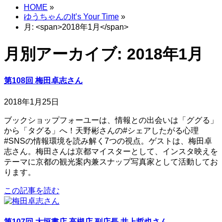
HOME
»
ゆうちゃんのIt’s Your Time
»
月: <span>2018年1月</span>
月別アーカイブ: 2018年1月
第108回 梅田卓志さん
2018年1月25日
ブックショップフォーユーは、情報との出会いは「ググる」
から「タグる」へ！天野彬さんの#シェアしたがる心理
#SNSの情報環境を読み解く7つの視点。ゲストは、梅田卓
志さん。梅田さんは京都マイスターとして、インスタ映えを
テーマに京都の観光案内兼スナップ写真家として活動してお
ります。
この記事を読む
第107回 大垣書店 高槻店 副店長 井上哲也さん