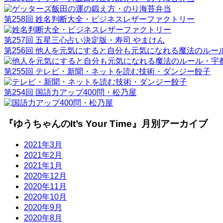
第258回 姓名判断大全・ビジネスレザーファクトリー
第257回 五星三心占い決定版・寿司 やまけん
第256回 他人を元気にすると自分も元気になれる魔法のルー
第255回 テレビ・新聞・ネットを読む技術・ダンジー餃子
第254回 国語力アップ400問・松乃屋
『ゆうちゃんのIt’s Your Time』月別アーカイブ
2021年3月
2021年2月
2021年1月
2020年12月
2020年11月
2020年10月
2020年9月
2020年8月