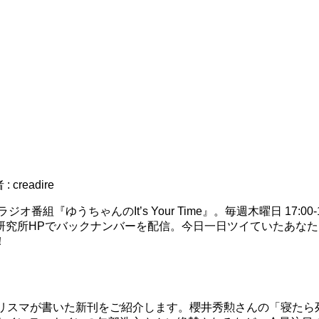
 :
creadire
ゆうちゃんのIt’s Your Time』。毎週木曜日 17:00-1
研究所HPでバックナンバーを配信。今日一日ツイていたあな
！
マが書いた新刊をご紹介します。櫻井秀勲さんの「寝たら死ぬ！頭が