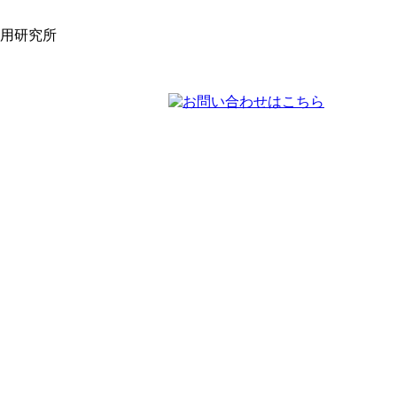
活用研究所