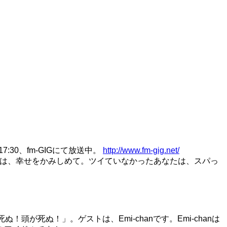
7:30、fm-GIGにて放送中。
http://www.fm-gig.net/
たは、幸せをかみしめて。ツイていなかったあなたは、スパっ
死ぬ！」。ゲストは、Emi-chanです。Emi-chanは