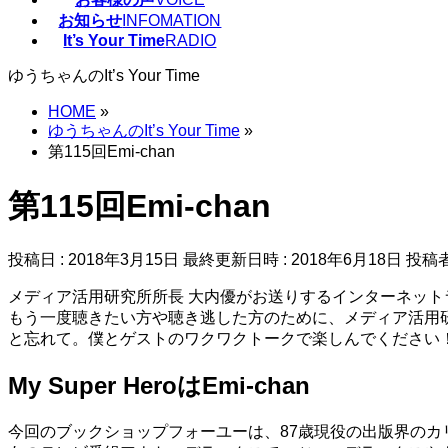
お知らせ
INFOMATION
It’s Your Time
RADIO
ゆうちゃんのIt’s Your Time
HOME
»
ゆうちゃんのIt’s Your Time
»
第115回Emi-chan
第115回Emi-chan
投稿日 : 2018年3月15日
最終更新日時 : 2018年6月18日
投稿者
メディア活用研究所所長 大内優がお送りするインターネットラジオ番組『
もう一度聴きたい方や聴き逃した方のために、メディア活用
と忘れて。僕とゲストのワクワクトークで楽しんでください
My Super HeroはEmi-chan
今回のブックショップフォーユーは、87歳現役の出版界のカリス