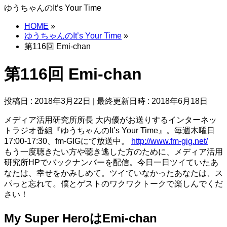
ゆうちゃんのIt’s Your Time
HOME
»
ゆうちゃんのIt’s Your Time
»
第116回 Emi-chan
第116回 Emi-chan
投稿日 : 2018年3月22日
最終更新日時 : 2018年6月18日
メディア活用研究所所長 大内優がお送りするインターネッ
トラジオ番組『ゆうちゃんのIt’s Your Time』。毎週木曜日
17:00-17:30、fm-GIGにて放送中。
http://www.fm-gig.net/
もう一度聴きたい方や聴き逃した方のために、メディア活用
研究所HPでバックナンバーを配信。今日一日ツイていたあ
なたは、幸せをかみしめて。ツイていなかったあなたは、ス
パっと忘れて。僕とゲストのワクワクトークで楽しんでくだ
さい！
My Super HeroはEmi-chan