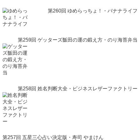
第260回 ゆめらっちょ！・バナナライフ
第259回 ゲッターズ飯田の運の鍛え方・のり海苔弁当
第258回 姓名判断大全・ビジネスレザーファクトリー
第257回 五星三心占い決定版・寿司 やまけん