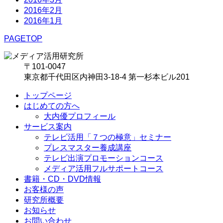
2016年2月
2016年1月
PAGETOP
〒101-0047
東京都千代田区内神田3-18-4 第一杉本ビル201
トップページ
はじめての方へ
大内優プロフィール
サービス案内
テレビ活用「７つの極意」セミナー
プレスマスター養成講座
テレビ出演プロモーションコース
メディア活用フルサポートコース
書籍・CD・DVD情報
お客様の声
研究所概要
お知らせ
お問い合わせ