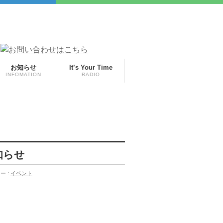
お知らせ
It’s Your Time
INFOMATION
RADIO
知らせ
ー :
イベント