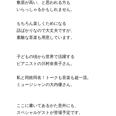
敷居が高い、と思われる方も
いらっしゃるかもしれません。
もちろん楽しくためになる
話ばかりなので大丈夫ですが、
素敵な音楽も用意しています。
子どもの頃から世界で活躍する
ピアニストの川村奈美子さん。
私と同姓同名！トークも音楽も超一流。
ミュージシャンの大内優さん。
ここに書いてあるかた意外にも、
スペシャルゲストが登場予定です。