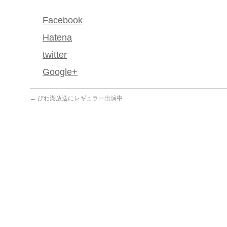
Facebook
Hatena
twitter
Google+
←
びわ湖放送にレギュラー出演中