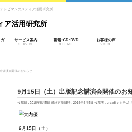
元テレビマンのメディア活用研究所
マガ
サービス案内
書籍･CD･DVD
お客様の声
SERVICE
RELEASE
VOICE
記念講演会開催のお知らせ
9月15日（土）出版記念講演会開催のお
投稿日 : 2018年8月5日
最終更新日時 : 2018年8月5日
投稿者 :
creadire
カテゴリ
9月15日（土）