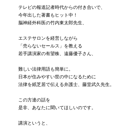
テレビの報道記者時代からの付き合いで、
今年出した著書もヒット中！
脳神経外科医の竹内東太郎先生、
エステサロンを経営しながら
「売らないセールス」を教える
若手講演家の有望株、遠藤優子さん、
難しい法律用語も簡単に。
日本が住みやすい世の中になるために
法律を紙芝居で伝える弁護士、藤堂武久先生。
この方達の話を
是非、あなたに聞いてほしいのです。
講演というと、