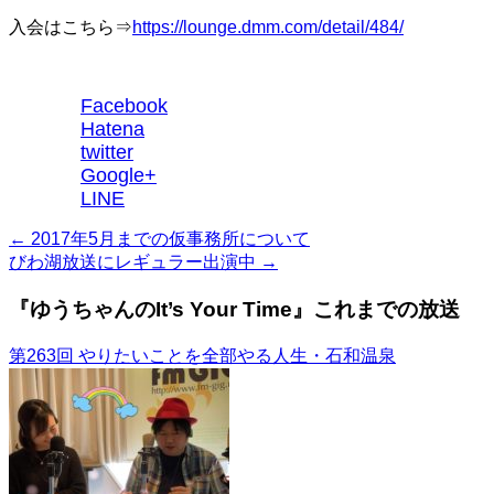
入会はこちら⇒
https://lounge.dmm.com/detail/484/
Facebook
Hatena
twitter
Google+
LINE
←
2017年5月までの仮事務所について
びわ湖放送にレギュラー出演中
→
『ゆうちゃんのIt’s Your Time』これまでの放送
第263回 やりたいことを全部やる人生・石和温泉