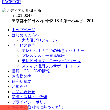
PAGETOP
〒101-0047
東京都千代田区内神田3-18-4 第一杉本ビル201
トップページ
はじめての方へ
大内優プロフィール
サービス案内
テレビ活用「７つの極意」セミナー
プレスマスター養成講座
テレビ出演プロモーションコース
メディア活用フルサポートコース
書籍・CD・DVD情報
お客様の声
研究所概要
お知らせ
お問い合わせ
講演・取材のご依頼
プライバシーポリシー
特定商法取引法に基づく表記