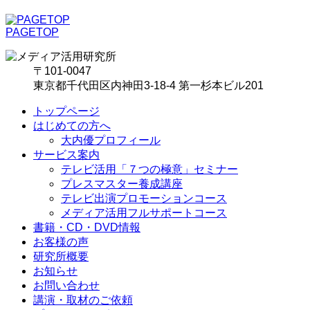
PAGETOP
〒101-0047
東京都千代田区内神田3-18-4 第一杉本ビル201
トップページ
はじめての方へ
大内優プロフィール
サービス案内
テレビ活用「７つの極意」セミナー
プレスマスター養成講座
テレビ出演プロモーションコース
メディア活用フルサポートコース
書籍・CD・DVD情報
お客様の声
研究所概要
お知らせ
お問い合わせ
講演・取材のご依頼