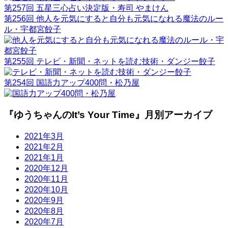
第257回 五星三心占い決定版・寿司 やまけん
第256回 他人を元気にすると自分も元気になれる魔法のルー
ル・宇都宮餃子
第255回 テレビ・新聞・ネットを読む技術・ダンジー餃子
第254回 国語力アップ400問・松乃屋
『ゆうちゃんのIt’s Your Time』月別アーカイブ
2021年3月
2021年2月
2021年1月
2020年12月
2020年11月
2020年10月
2020年9月
2020年8月
2020年7月