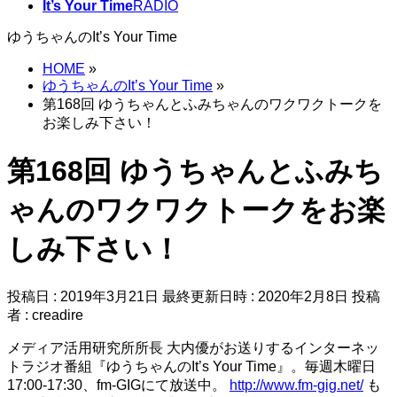
It’s Your Time
RADIO
ゆうちゃんのIt’s Your Time
HOME
»
ゆうちゃんのIt’s Your Time
»
第168回 ゆうちゃんとふみちゃんのワクワクトークを
お楽しみ下さい！
第168回 ゆうちゃんとふみち
ゃんのワクワクトークをお楽
しみ下さい！
投稿日 : 2019年3月21日
最終更新日時 : 2020年2月8日
投稿
者 :
creadire
メディア活用研究所所長 大内優がお送りするインターネッ
トラジオ番組『ゆうちゃんのIt’s Your Time』。毎週木曜日
17:00-17:30、fm-GIGにて放送中。
http://www.fm-gig.net/
も