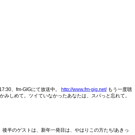
7:30、fm-GIGにて放送中。
http://www.fm-gig.net/
もう一度聴
をかみしめて。ツイていなかったあなたは、スパっと忘れて。
後半のゲストは、新年一発目は、やはりこの方たち!あきっ