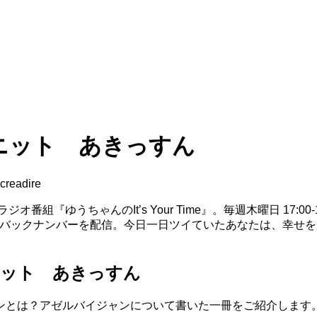
ユニット あきっすん
creadire
ゆうちゃんのIt’s Your Time』。毎週木曜日 17:00-1
でバックナンバーを配信。今日一日ツイていたあなたは、幸せ
ユニット あきっすん
ンとは？アゼルバイジャンについて書いた一冊をご紹介します。