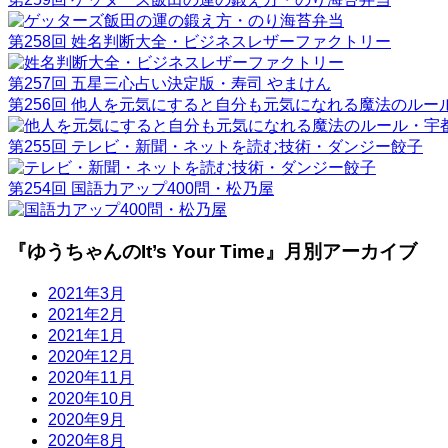
第258回 姓名判断大全・ビジネスレザーファクトリー
第257回 五星三心占い決定版・寿司 やまけん
第256回 他人を元気にすると自分も元気になれる魔法のルー
第255回 テレビ・新聞・ネットを読む技術・ダンジー餃子
第254回 国語力アップ400問・松乃屋
『ゆうちゃんのIt’s Your Time』月別アーカイブ
2021年3月
2021年2月
2021年1月
2020年12月
2020年11月
2020年10月
2020年9月
2020年8月