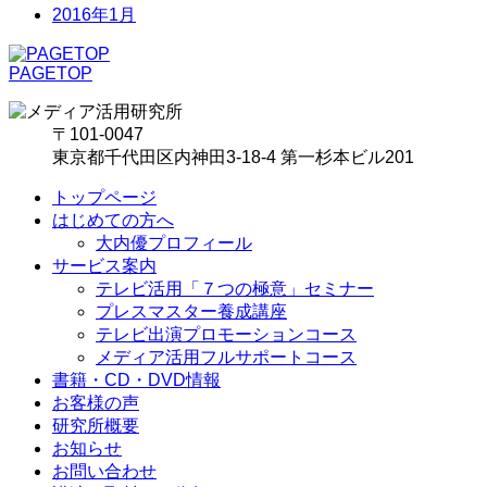
2016年1月
PAGETOP
〒101-0047
東京都千代田区内神田3-18-4 第一杉本ビル201
トップページ
はじめての方へ
大内優プロフィール
サービス案内
テレビ活用「７つの極意」セミナー
プレスマスター養成講座
テレビ出演プロモーションコース
メディア活用フルサポートコース
書籍・CD・DVD情報
お客様の声
研究所概要
お知らせ
お問い合わせ