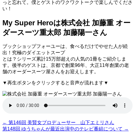
っと忘れて。僕とゲストのワクワクトークで楽しんでくださ
い！
My Super Heroは株式会社 加藤重 オー
ダースーツ重太郎 加藤陽一さん
ブックショップフォーユーは、食べるだけでやせた人が続
出！究極のダイエットスープ
とは？シリーズ累計15万部超えの人気の1冊をご紹介しま
す。後半のゲストは、京都で創業96年、大正11年創業の老
舗のオーダースーツ屋さんをお迎えします。
▼再生ボタンをクリックすると音声が流れます▼
←
第146回 美賢女プロデューサー 山下エミリさん
第148回 ゆうちゃんが最近出演中のテレビ番組について
→