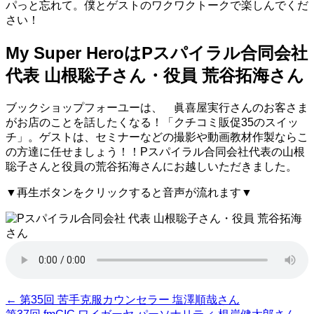
パっと忘れて。僕とゲストのワクワクトークで楽しんでくだ
さい！
My Super HeroはPスパイラル合同会社
代表 山根聡子さん・役員 荒谷拓海さん
ブックショップフォーユーは、 眞喜屋実行さんのお客さま
がお店のことを話したくなる！「クチコミ販促35のスイッ
チ」。ゲストは、セミナーなどの撮影や動画教材作製ならこ
の方達に任せましょう！！Pスパイラル合同会社代表の山根
聡子さんと役員の荒谷拓海さんにお越しいただきました。
▼再生ボタンをクリックすると音声が流れます▼
←
第35回 苦手克服カウンセラー 塩澤順哉さん