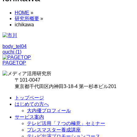
HOME
»
研究所概要
»
ichikawa
body_tel04
ouchi (1)
PAGETOP
〒101-0047
東京都千代田区内神田3-18-4 第一杉本ビル201
トップページ
はじめての方へ
大内優プロフィール
サービス案内
テレビ活用「７つの極意」セミナー
プレスマスター養成講座
テレビ出演プロモーションコース