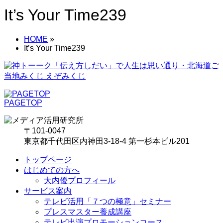
It’s Your Time239
HOME
»
It’s Your Time239
PAGETOP
〒101-0047
東京都千代田区内神田3-18-4 第一杉本ビル201
トップページ
はじめての方へ
大内優プロフィール
サービス案内
テレビ活用「７つの極意」セミナー
プレスマスター養成講座
テレビ出演プロモーションコース