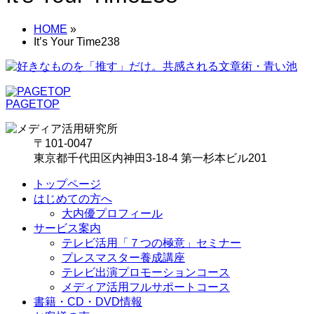
HOME
»
It’s Your Time238
PAGETOP
〒101-0047
東京都千代田区内神田3-18-4 第一杉本ビル201
トップページ
はじめての方へ
大内優プロフィール
サービス案内
テレビ活用「７つの極意」セミナー
プレスマスター養成講座
テレビ出演プロモーションコース
メディア活用フルサポートコース
書籍・CD・DVD情報