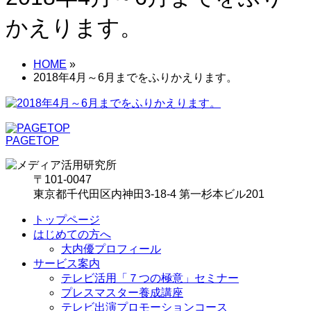
かえります。
HOME
»
2018年4月～6月までをふりかえります。
PAGETOP
〒101-0047
東京都千代田区内神田3-18-4 第一杉本ビル201
トップページ
はじめての方へ
大内優プロフィール
サービス案内
テレビ活用「７つの極意」セミナー
プレスマスター養成講座
テレビ出演プロモーションコース