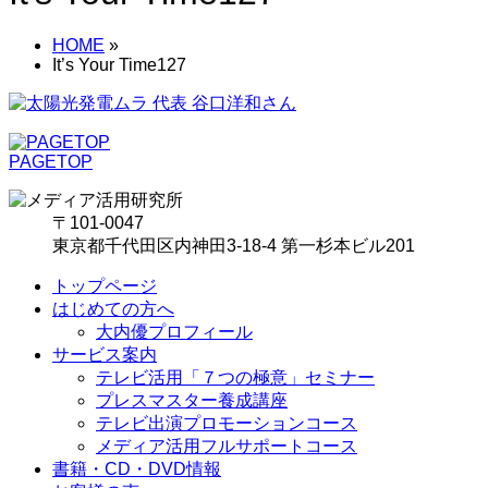
HOME
»
It’s Your Time127
PAGETOP
〒101-0047
東京都千代田区内神田3-18-4 第一杉本ビル201
トップページ
はじめての方へ
大内優プロフィール
サービス案内
テレビ活用「７つの極意」セミナー
プレスマスター養成講座
テレビ出演プロモーションコース
メディア活用フルサポートコース
書籍・CD・DVD情報