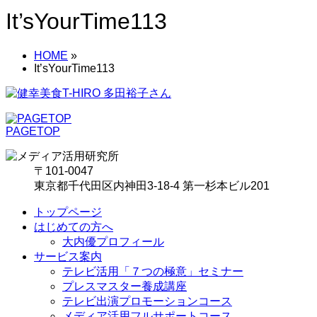
It’sYourTime113
HOME
»
It’sYourTime113
PAGETOP
〒101-0047
東京都千代田区内神田3-18-4 第一杉本ビル201
トップページ
はじめての方へ
大内優プロフィール
サービス案内
テレビ活用「７つの極意」セミナー
プレスマスター養成講座
テレビ出演プロモーションコース
メディア活用フルサポートコース