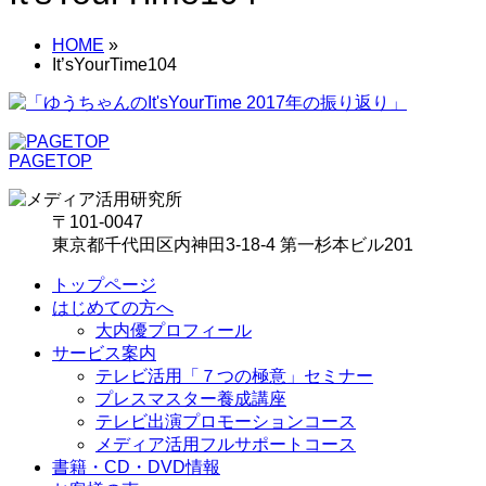
HOME
»
It’sYourTime104
PAGETOP
〒101-0047
東京都千代田区内神田3-18-4 第一杉本ビル201
トップページ
はじめての方へ
大内優プロフィール
サービス案内
テレビ活用「７つの極意」セミナー
プレスマスター養成講座
テレビ出演プロモーションコース
メディア活用フルサポートコース
書籍・CD・DVD情報