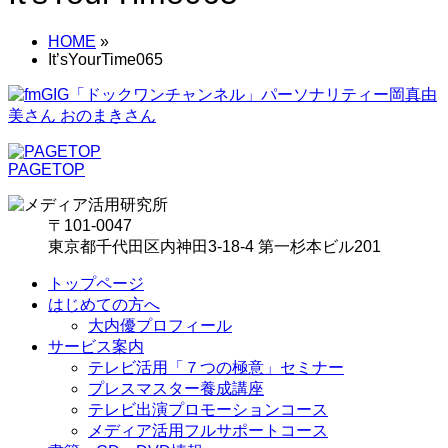
HOME
»
It’sYourTime065
PAGETOP
〒101-0047
東京都千代田区内神田3-18-4 第一杉本ビル201
トップページ
はじめての方へ
大内優プロフィール
サービス案内
テレビ活用「７つの極意」セミナー
プレスマスター養成講座
テレビ出演プロモーションコース
メディア活用フルサポートコース