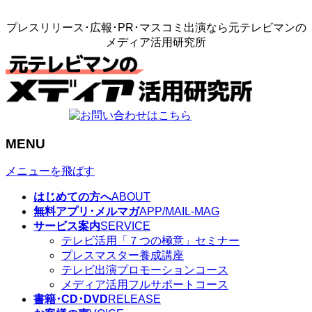
プレスリリース･広報･PR･マスコミ出演なら元テレビマンの
メディア活用研究所
MENU
メニューを飛ばす
はじめての方へ
ABOUT
無料アプリ･メルマガ
APP/MAIL-MAG
サービス案内
SERVICE
テレビ活用「７つの極意」セミナー
プレスマスター養成講座
テレビ出演プロモーションコース
メディア活用フルサポートコース
書籍･CD･DVD
RELEASE