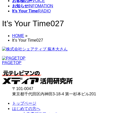
お客様の声
VOICE
お知らせ
INFOMATION
It’s Your Time
RADIO
It’s Your Time027
HOME
»
It’s Your Time027
PAGETOP
〒101-0047
東京都千代田区内神田3-18-4 第一杉本ビル201
トップページ
はじめての方へ