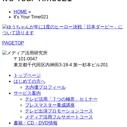
HOME
»
It’s Your Time021
PAGETOP
〒101-0047
東京都千代田区内神田3-18-4 第一杉本ビル201
トップページ
はじめての方へ
大内優プロフィール
サービス案内
テレビ活用「７つの極意」セミナー
プレスマスター養成講座
テレビ出演プロモーションコース
メディア活用フルサポートコース
書籍・CD・DVD情報