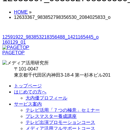
HOME
»
12633367_983852798356530_2084025833_o
12591922_983853218356488_1421165445_o
160129_01
PAGETOP
〒101-0047
東京都千代田区内神田3-18-4 第一杉本ビル201
トップページ
はじめての方へ
大内優プロフィール
サービス案内
テレビ活用「７つの極意」セミナー
プレスマスター養成講座
テレビ出演プロモーションコース
メディア活用フルサポートコース